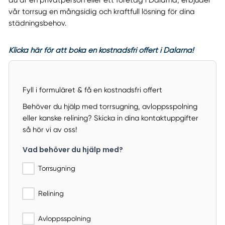
du är en privatperson eller ett företag i Dalarna, erbjuder
vår torrsug en mångsidig och kraftfull lösning för dina
städningsbehov.
Klicka här för att boka en kostnadsfri offert i Dalarna!
Fyll i formuläret & få en kostnadsfri offert
Behöver du hjälp med torrsugning, avloppsspolning
eller kanske relining? Skicka in dina kontaktuppgifter
så hör vi av oss!
Vad behöver du hjälp med?
Torrsugning
Relining
Avloppsspolning