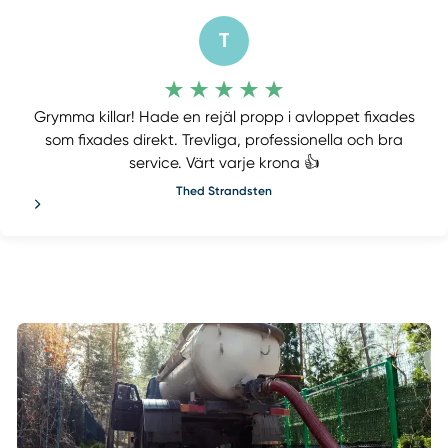
Kundrecensioner
T
Grymma killar! Hade en rejäl propp i avloppet fixades
som fixades direkt. Trevliga, professionella och bra
service. Värt varje krona 👍
Thed Strandsten