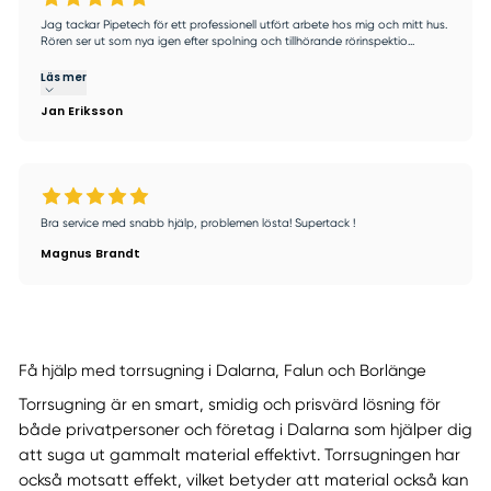
Jag tackar Pipetech för ett professionell utfört arbete hos mig och mitt hus.
Rören ser ut som nya igen efter spolning och tillhörande rörinspektio...
Läs mer
Jan Eriksson
Bra service med snabb hjälp, problemen lösta! Supertack !
Magnus Brandt
Få hjälp med torrsugning i Dalarna, Falun och Borlänge
Torrsugning är en smart, smidig och prisvärd lösning för
både privatpersoner och företag i Dalarna som hjälper dig
att suga ut gammalt material effektivt. Torrsugningen har
också motsatt effekt, vilket betyder att material också kan