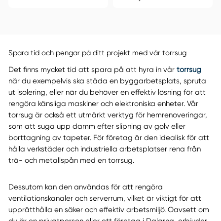
Spara tid och pengar på ditt projekt med vår torrsug
Det finns mycket tid att spara på att hyra in vår
torrsug
när du exempelvis ska städa en byggarbetsplats, spruta
ut isolering, eller när du behöver en effektiv lösning för att
rengöra känsliga maskiner och elektroniska enheter. Vår
torrsug är också ett utmärkt verktyg för hemrenoveringar,
som att suga upp damm efter slipning av golv eller
borttagning av tapeter. För företag är den idealisk för att
hålla verkstäder och industriella arbetsplatser rena från
trä- och metallspån med en torrsug.
Dessutom kan den användas för att rengöra
ventilationskanaler och serverrum, vilket är viktigt för att
upprätthålla en säker och effektiv arbetsmiljö. Oavsett om