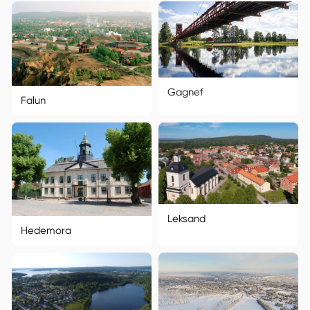
Gagnef
Falun
Leksand
Hedemora