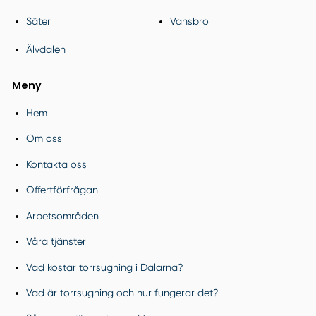
Säter
Vansbro
Älvdalen
Meny
Hem
Om oss
Kontakta oss
Offertförfrågan
Arbetsområden
Våra tjänster
Vad kostar torrsugning i Dalarna?
Vad är torrsugning och hur fungerar det?