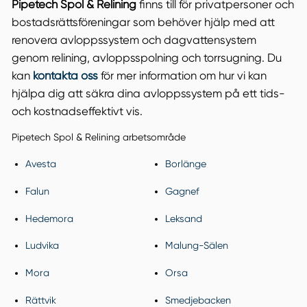
Pipetech Spol & Relining
finns till för privatpersoner och
bostadsrättsföreningar som behöver hjälp med att
renovera avloppssystem och dagvattensystem
genom relining, avloppsspolning och torrsugning. Du
kan
kontakta oss
för mer information om hur vi kan
hjälpa dig att säkra dina avloppssystem på ett tids-
och kostnadseffektivt vis.
Pipetech Spol & Relining arbetsområde
Avesta
Borlänge
Falun
Gagnef
Hedemora
Leksand
Ludvika
Malung-Sälen
Mora
Orsa
Rättvik
Smedjebacken