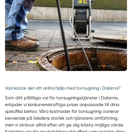
Vad kostar det att anlita hjälp med torrsugning i Dalarna?
Som ditt pålitliga val för torrsugningstjänster i Dalarna,
erbjuder vi konkurrenskraftiga priser anpassade till dina
specifika behov. Våra kostnader för torrsugning varierar
beroende på lokalens storlek och tjänstens omfattning,
men vi strävar alltid efter att ge dig bästa möjliga värde.
Kontakta oss för en skräddarsydd offert som speglar dina