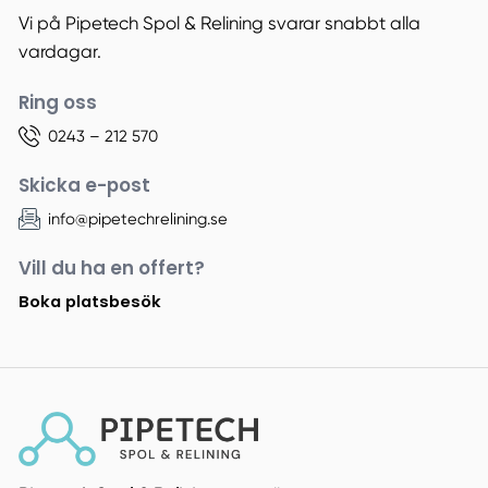
Vi på Pipetech Spol & Relining svarar snabbt alla
vardagar.
Ring oss
0243 – 212 570
Skicka e-post
info@pipetechrelining.se
Vill du ha en offert?
Boka platsbesök