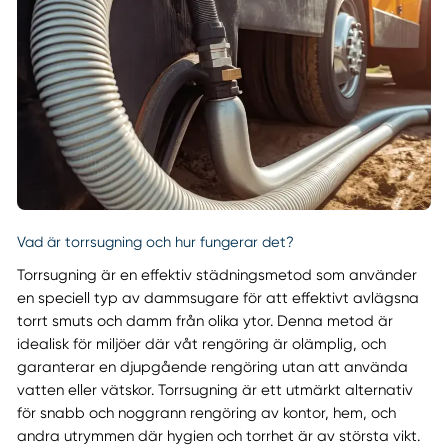
Vad är torrsugning och hur fungerar det?
Torrsugning är en effektiv städningsmetod som använder
en speciell typ av dammsugare för att effektivt avlägsna
torrt smuts och damm från olika ytor. Denna metod är
idealisk för miljöer där våt rengöring är olämplig, och
garanterar en djupgående rengöring utan att använda
vatten eller vätskor. Torrsugning är ett utmärkt alternativ
för snabb och noggrann rengöring av kontor, hem, och
andra utrymmen där hygien och torrhet är av största vikt.