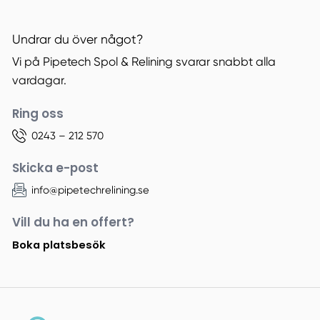
Undrar du över något?
Vi på Pipetech Spol & Relining svarar snabbt alla
vardagar.
Ring oss
0243 – 212 570
Skicka e-post
info@pipetechrelining.se
Vill du ha en offert?
Boka platsbesök