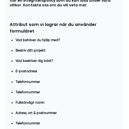
har en integritetspolicy som du kan läsa under våra
villkor. Kontakta oss om du vill veta mer.
Attribut som vi lagrar när du använder
formuläret
Vad behöver du hjälp med?
Beskriv ditt projekt:
Vad beskriver dig bäst?
E-postadress
Telefonnummer
Telefonnummer
Fullständigt namn
Adress, ort & postnummer
Telefonnummer