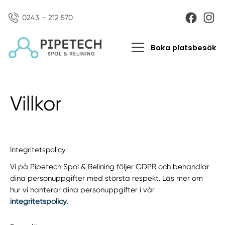
0243 – 212 570
Boka platsbesök
Villkor
Integritetspolicy
Vi på Pipetech Spol & Relining följer GDPR och behandlar
dina personuppgifter med största respekt. Läs mer om
hur vi hanterar dina personuppgifter i vår
integritetspolicy
.