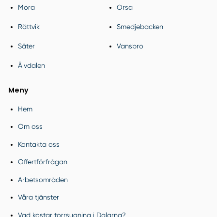
Mora
Orsa
Rättvik
Smedjebacken
Säter
Vansbro
Älvdalen
Meny
Hem
Om oss
Kontakta oss
Offertförfrågan
Arbetsområden
Våra tjänster
Vad kostar torrsugning i Dalarna?