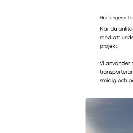
Hur fungerar to
När du anlita
med att under
projekt.
Vi använder 
transporterar
smidig och pål