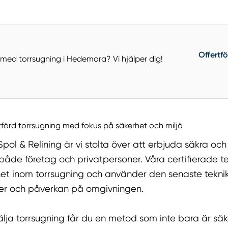
Offertf
med torrsugning i Hedemora? Vi hjälper dig!
utförd torrsugning med fokus på säkerhet och miljö
pol & Relining är vi stolta över att erbjuda säkra och
 både företag och privatpersoner. Våra certifierade te
het inom torrsugning och använder den senaste teknik
ker och påverkan på omgivningen.
lja torrsugning får du en metod som inte bara är säk