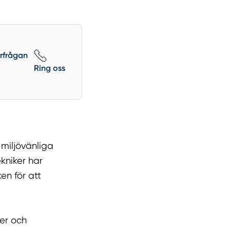
örfrågan
Ring oss
 miljövänliga
kniker har
en för att
er och