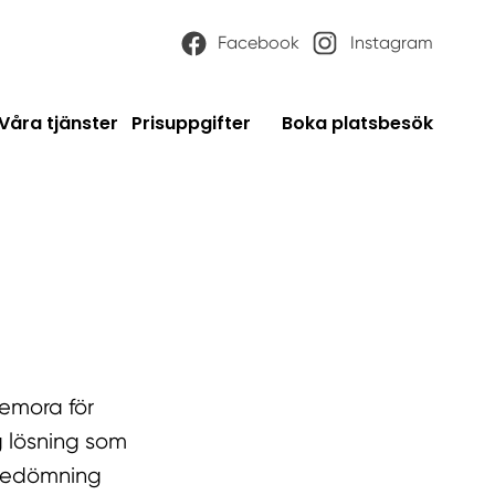
Facebook
Instagram
Våra tjänster
Prisuppgifter
Boka platsbesök
demora för
g lösning som
 bedömning