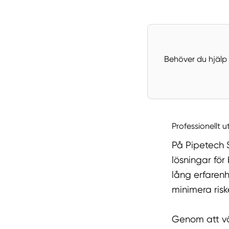
Behöver du hjälp 
Professionellt 
På Pipetech S
lösningar för
lång erfaren
minimera ris
Genom att vä