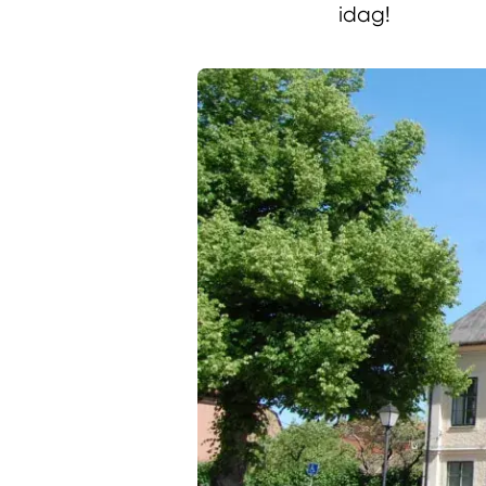
idag!