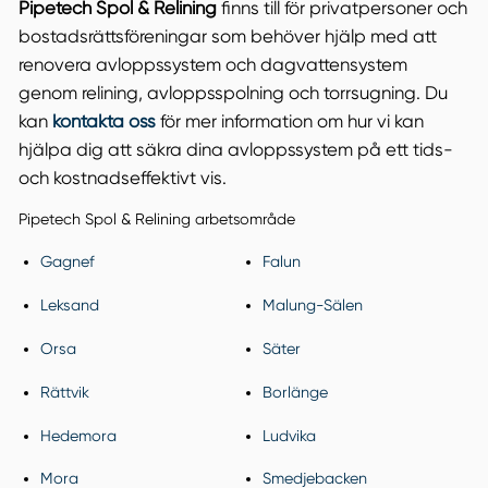
Pipetech Spol & Relining
finns till för privatpersoner och
bostadsrättsföreningar som behöver hjälp med att
renovera avloppssystem och dagvattensystem
genom relining, avloppsspolning och torrsugning. Du
kan
kontakta oss
för mer information om hur vi kan
hjälpa dig att säkra dina avloppssystem på ett tids-
och kostnadseffektivt vis.
Pipetech Spol & Relining arbetsområde
Gagnef
Falun
Leksand
Malung-Sälen
Orsa
Säter
Rättvik
Borlänge
Hedemora
Ludvika
Mora
Smedjebacken