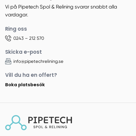
Vi på Pipetech Spol & Relining svarar snabbt alla
vardagar.
Ring oss
0243 – 212 570
Skicka e-post
info@pipetechrelining.se
Vill du ha en offert?
Boka platsbesök