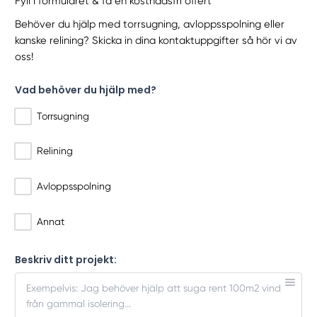
Fyll i formuläret & få en kostnadsfri offert
Behöver du hjälp med torrsugning, avloppsspolning eller
kanske relining? Skicka in dina kontaktuppgifter så hör vi av
oss!
Vad behöver du hjälp med?
Torrsugning
Relining
Avloppsspolning
Annat
Beskriv ditt projekt: