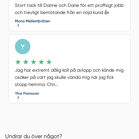
Stort tack till Danne och Dane för ett proffsigt jobb
och trevligt bemötande från en nöjd kund 👍
Mona Mellembråten
Y
Jag har extremt dålig koll på avlopp och kände mig
osäker på vart jag skulle vända mig när jag fick
stopp hemma. Chri...
Ylva Fransson
Undrar du över något?