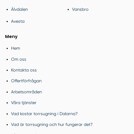
Älvdalen
Vansbro
Avesta
Meny
Hem
Om oss
Kontakta oss
Offertförfrågan
Arbetsområden
Våra tjänster
Vad kostar torrsugning i Dalarna?
Vad är torrsugning och hur fungerar det?