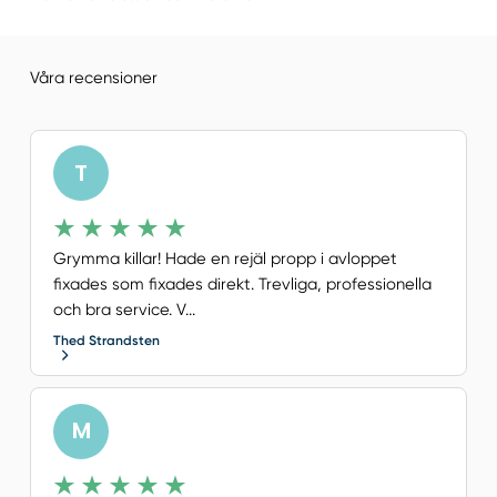
Våra recensioner
T
Grymma killar! Hade en rejäl propp i avloppet
fixades som fixades direkt. Trevliga, professionella
och bra service. V...
Thed Strandsten
M