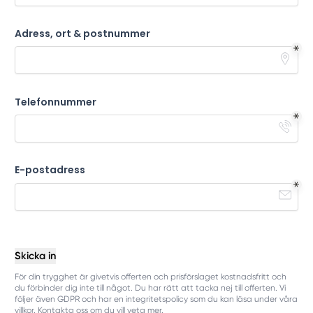
Adress, ort & postnummer
Telefonnummer
E-postadress
Skicka in
För din trygghet är givetvis offerten och prisförslaget kostnadsfritt och
du förbinder dig inte till något. Du har rätt att tacka nej till offerten. Vi
följer även GDPR och har en integritetspolicy som du kan läsa under våra
villkor. Kontakta oss om du vill veta mer.